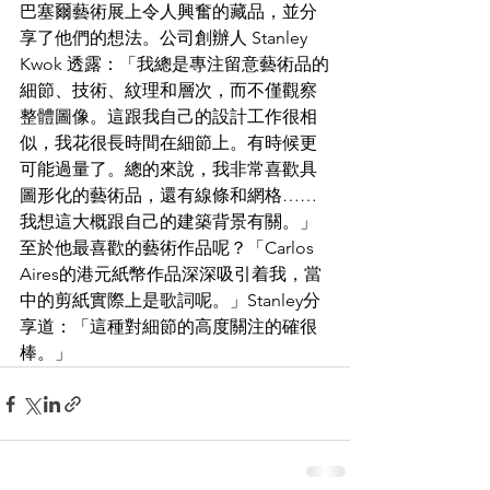
巴塞爾藝術展上令人興奮的藏品，並分
享了他們的想法。公司創辦人 Stanley 
Kwok 透露：「我總是專注留意藝術品的
細節、技術、紋理和層次，而不僅觀察
整體圖像。這跟我自己的設計工作很相
似，我花很長時間在細節上。有時候更
可能過量了。總的來說，我非常喜歡具
圖形化的藝術品，還有線條和網格……
我想這大概跟自己的建築背景有關。」
至於他最喜歡的藝術作品呢？「Carlos 
Aires的港元紙幣作品深深吸引着我，當
中的剪紙實際上是歌詞呢。」Stanley分
享道：「這種對細節的高度關注的確很
棒。」