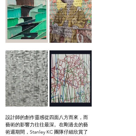
設計師的創作靈感從四面八方而來，而
藝術的影響力往往最深。在剛過去的藝
術週期間，Stanley KC 團隊仔細欣賞了