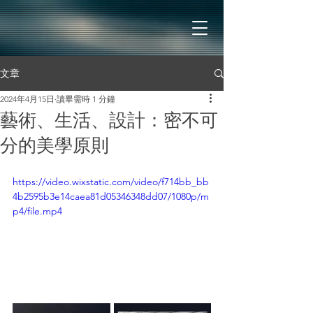
文章
2024年4月15日
讀畢需時 1 分鐘
藝術、生活、設計：密不可
分的美學原則
https://video.wixstatic.com/video/f714bb_bb
4b2595b3e14caea81d05346348dd07/1080p/m
p4/file.mp4